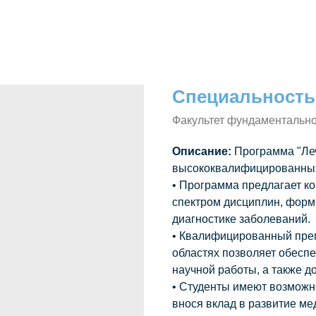
Специальность
Факультет фундаментальн
Описание:
Программа "Леч
высококвалифицированных
• Программа предлагает к
спектром дисциплин, форм
диагностике заболеваний.
• Квалифицированный преп
областях позволяет обесп
научной работы, а также д
• Студенты имеют возможн
внося вклад в развитие м