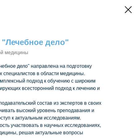
 "Лечебное дело"
ой медицины
ебное дело" направлена на подготовку
 специалистов в области медицины.
омплексный подход к обучению с широким
ирующих всесторонний подход к лечению и
одавательский состав из экспертов в своих
ечивать высокий уровень преподавания и
оступ к актуальным исследованиям.
ость участвовать в научных исследованиях,
едицины, решая актуальные вопросы