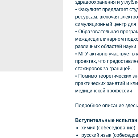
здравоохранения и углубля
• Факультет предлагает ст
ресурсам, включая электр
симуляционный центр для 
• Образовательная програ
междисциплинарном подход
различных областей науки 
• МГУ активно участвует 
проектах, что предоставля
стажировок за границей.
• Помимо теоретических з
практических занятий и кли
медицинской профессии
Подробное описание
здесь
Вступительные испытан
химия (собеседование)
русский язык (собеседо