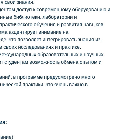
я свои знания.
удентам доступ к современному оборудованию и
онные библиотеки, лаборатории и
практического обучения и развития навыков.
мма акцентирует внимание на
е, что позволяет интегрировать знания из
в своих исследованиях и практике.
в международных образовательных и научных
ет студентам возможность обмена опытом и
наний, в программе предусмотрено много
нической практики, что очень важно в
ия:
вание)